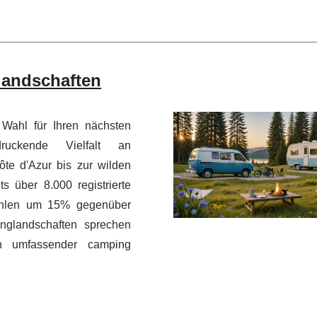
 landschaften
 Wahl für Ihren nächsten
druckende Vielfalt an
te d'Azur bis zur wilden
s über 8.000 registrierte
ahlen um 15% gegenüber
nglandschaften sprechen
n umfassender camping