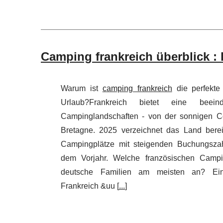
Camping frankreich überblick :
Warum ist
camping frankreich
die perfekte
Urlaub?Frankreich bietet eine beein
Campinglandschaften - von der sonnigen Cô
Bretagne. 2025 verzeichnet das Land bereit
Campingplätze mit steigenden Buchungsz
dem Vorjahr. Welche französischen Campi
deutsche Familien am meisten an? Ei
Frankreich &uu [
...
]